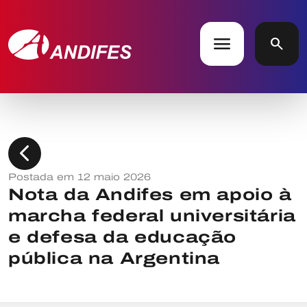
menu
search
chevron_left
Postada em 12 maio 2026
Nota da Andifes em apoio à
marcha federal universitária
e defesa da educação
pública na Argentina