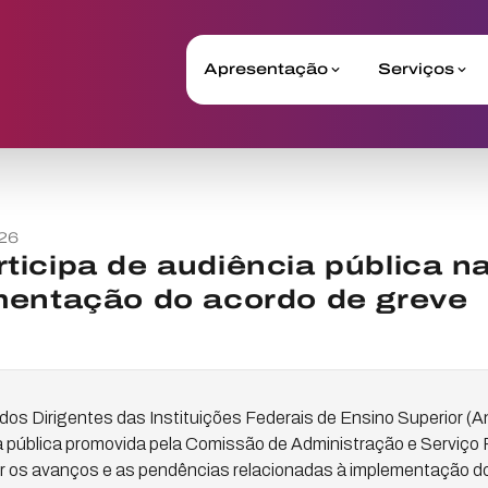
Apresentação
Serviços
26
ticipa de audiência pública 
mentação do acordo de greve
os Dirigentes das Instituições Federais de Ensino Superior (And
a pública promovida pela Comissão de Administração e Serviço
 os avanços e as pendências relacionadas à implementação do