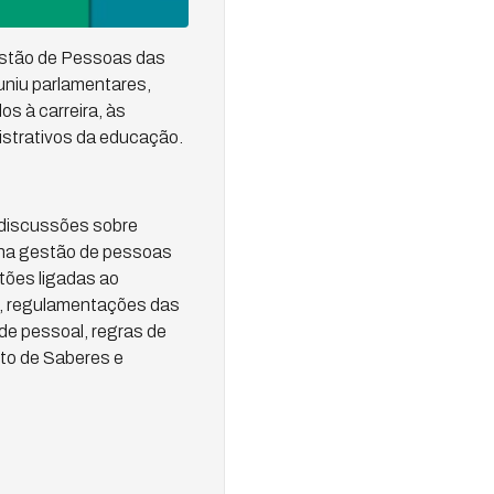
estão de Pessoas das
uniu parlamentares,
s à carreira, às
strativos da educação.
 discussões sobre
 na gestão de pessoas
tões ligadas ao
a, regulamentações das
de pessoal, regras de
to de Saberes e