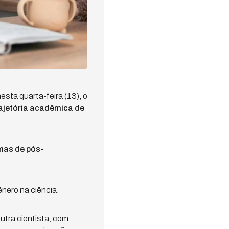
ta quarta-feira (13), o
rajetória acadêmica de
mas de pós-
nero na ciência.
utra cientista, com