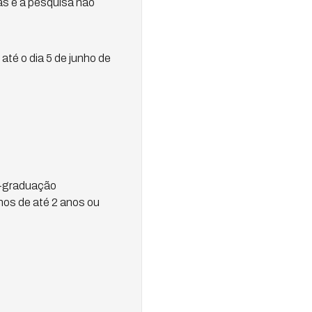
las e a pesquisa não
até o dia 5 de junho de
s-graduação
hos de até 2 anos ou