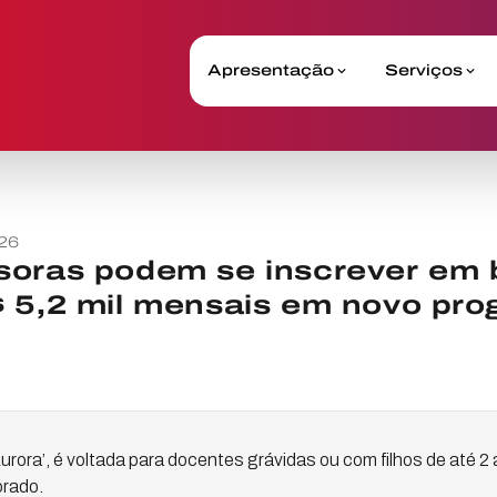
Apresentação
Serviços
26
soras podem se inscrever em 
$ 5,2 mil mensais em novo pr
‘Aurora’, é voltada para docentes grávidas ou com filhos de até 
orado.