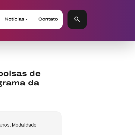
search
Notícias
Contato
bolsas de
ograma da
2 anos. Modalidade