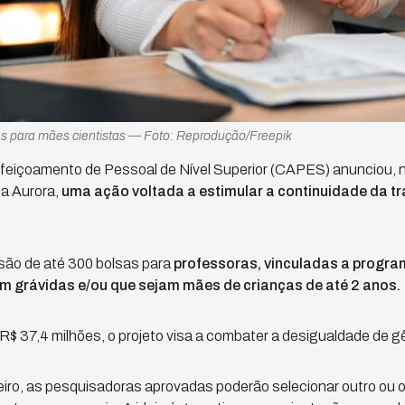
s para mães cientistas — Foto: Reprodução/Freepik
eiçoamento de Pessoal de Nível Superior (CAPES) anunciou, nes
a Aurora,
uma ação voltada a estimular a continuidade da t
são de até 300 bolsas para
professoras, vinculadas a progra
m grávidas e/ou que sejam mães de crianças de até 2 anos.
R$ 37,4 milhões, o projeto visa a combater a desigualdade de gê
nceiro, as pesquisadoras aprovadas poderão selecionar outro ou o