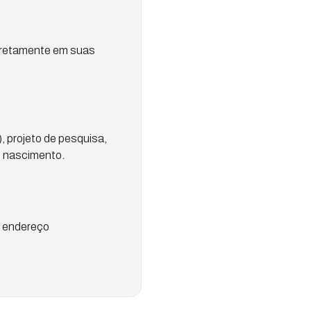
 diretamente em suas
, projeto de pesquisa,
e nascimento.
o endereço