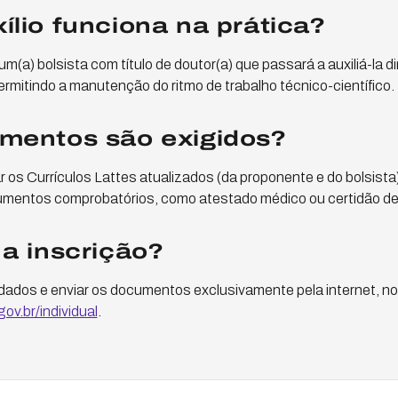
lio funciona na prática?
um(a) bolsista com título de doutor(a) que passará a auxiliá-la
mitindo a manutenção do ritmo de trabalho técnico-científico.
mentos são exigidos?
 os Currículos Lattes atualizados (da proponente e do bolsista)
cumentos comprobatórios, como atestado médico ou certidão d
a inscrição?
dados e enviar os documentos exclusivamente pela internet, n
ov.br/individual
.