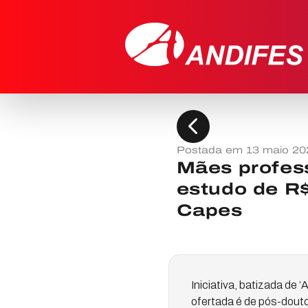
chevron_left
Postada em 13 maio 20
Mães profes
estudo de R
Capes
Iniciativa, batizada de 
ofertada é de pós-dout