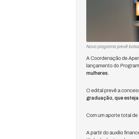
Novo programa prevê bolsa
A Coordenação de Aperf
lançamento do Program
mulheres.
O edital prevê a conces
graduação, que esteja
Com um aporte total de 
A partir do auxílio fina