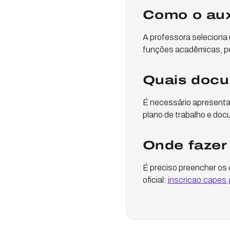
Como o auxí
A professora seleciona 
funções acadêmicas, per
Quais docu
É necessário apresentar
plano de trabalho e do
Onde fazer 
É preciso preencher os 
oficial:
inscricao.capes.g