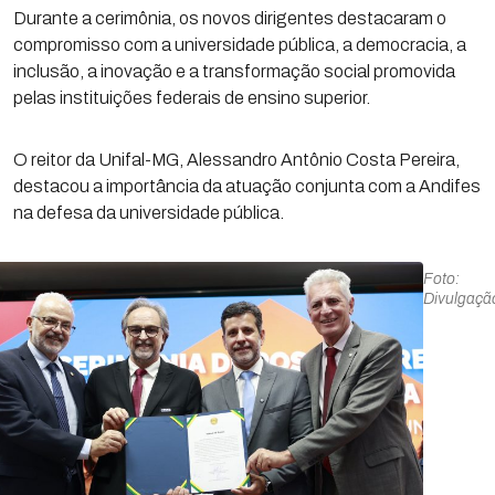
Durante a cerimônia, os novos dirigentes destacaram o
compromisso com a universidade pública, a democracia, a
inclusão, a inovação e a transformação social promovida
pelas instituições federais de ensino superior.
O reitor da Unifal-MG, Alessandro Antônio Costa Pereira,
destacou a importância da atuação conjunta com a Andifes
na defesa da universidade pública.
Foto:
Divulgaç