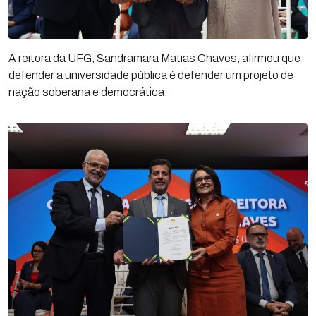
A reitora da UFG, Sandramara Matias Chaves, afirmou que
defender a universidade pública é defender um projeto de
nação soberana e democrática.