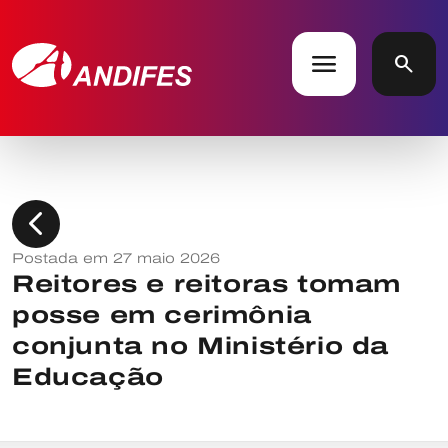
menu
search
chevron_left
Postada em 27 maio 2026
Reitores e reitoras tomam
posse em cerimônia
conjunta no Ministério da
Educação