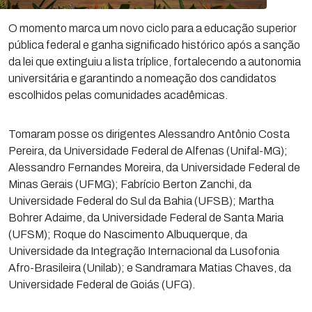
O momento marca um novo ciclo para a educação superior
pública federal e ganha significado histórico após a sanção
da lei que extinguiu a lista tríplice, fortalecendo a autonomia
universitária e garantindo a nomeação dos candidatos
escolhidos pelas comunidades acadêmicas.
Tomaram posse os dirigentes Alessandro Antônio Costa
Pereira, da Universidade Federal de Alfenas (Unifal-MG);
Alessandro Fernandes Moreira, da Universidade Federal de
Minas Gerais (UFMG); Fabrício Berton Zanchi, da
Universidade Federal do Sul da Bahia (UFSB); Martha
Bohrer Adaime, da Universidade Federal de Santa Maria
(UFSM); Roque do Nascimento Albuquerque, da
Universidade da Integração Internacional da Lusofonia
Afro-Brasileira (Unilab); e Sandramara Matias Chaves, da
Universidade Federal de Goiás (UFG).