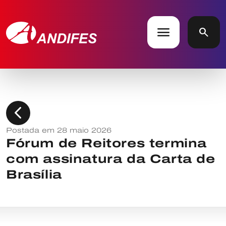
menu
search
chevron_left
Postada em 28 maio 2026
Fórum de Reitores termina
com assinatura da Carta de
Brasília