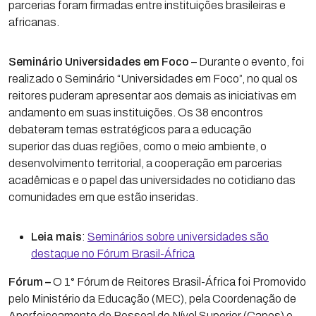
parcerias foram firmadas entre instituições brasileiras e
africanas.
Seminário Universidades em Foco
– Durante o evento, foi
realizado o Seminário “Universidades em Foco”, no qual os
reitores puderam apresentar aos demais as iniciativas em
andamento em suas instituições. Os 38 encontros
debateram temas estratégicos para a educação
superior das duas regiões, como o meio ambiente, o
desenvolvimento territorial, a cooperação em parcerias
acadêmicas e o papel das universidades no cotidiano das
comunidades em que estão inseridas.
Leia mais
:
Seminários sobre universidades são
destaque no Fórum Brasil-África
Fórum –
O 1° Fórum de Reitores Brasil-África foi Promovido
pelo Ministério da Educação (MEC), pela Coordenação de
Aperfeiçoamento de Pessoal de Nível Superior (Capes) e