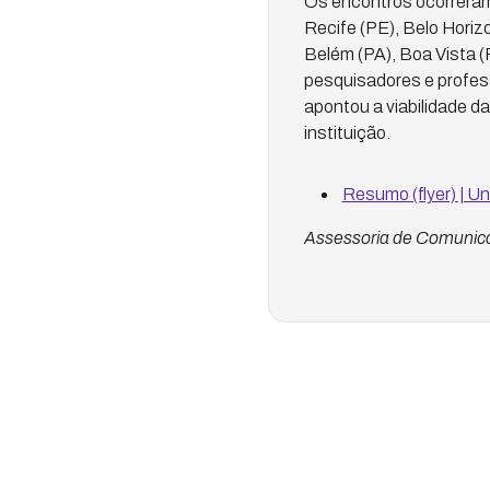
Os encontros ocorreram
Recife (PE), Belo Horiz
Belém (PA), Boa Vista (R
pesquisadores e profess
apontou a viabilidade d
instituição.
Resumo (flyer) | Un
Assessoria de Comunic