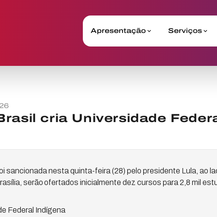
Apresentação
Serviços
26
rasil cria Universidade Feder
 foi sancionada nesta quinta-feira (28) pelo presidente Lula, ao 
asília, serão ofertados inicialmente dez cursos para 2,8 mil es