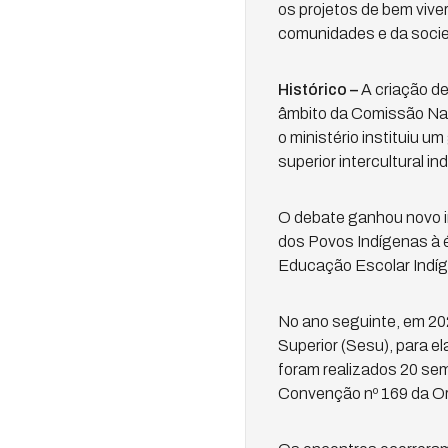
os projetos de bem viver
comunidades e da socie
Histórico –
A criação de
âmbito da Comissão Na
o ministério instituiu u
superior intercultural in
O debate ganhou novo i
dos Povos Indígenas à 
Educação Escolar Indíg
No ano seguinte, em 20
Superior (Sesu), para e
foram realizados 20 sem
Convenção nº 169 da Or