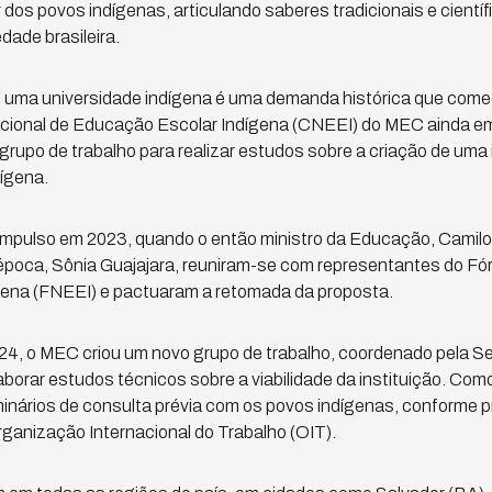
 dos povos indígenas, articulando saberes tradicionais e cientí
dade brasileira.
 uma universidade indígena é uma demanda histórica que come
cional de Educação Escolar Indígena (CNEEI) do MEC ainda e
m grupo de trabalho para realizar estudos sobre a criação de um
dígena.
mpulso em 2023, quando o então ministro da Educação, Camilo 
época, Sônia Guajajara, reuniram-se com representantes do Fó
ena (FNEEI) e pactuaram a retomada da proposta.
24, o MEC criou um novo grupo de trabalho, coordenado pela S
laborar estudos técnicos sobre a viabilidade da instituição. Co
inários de consulta prévia com os povos indígenas, conforme p
ganização Internacional do Trabalho (OIT).