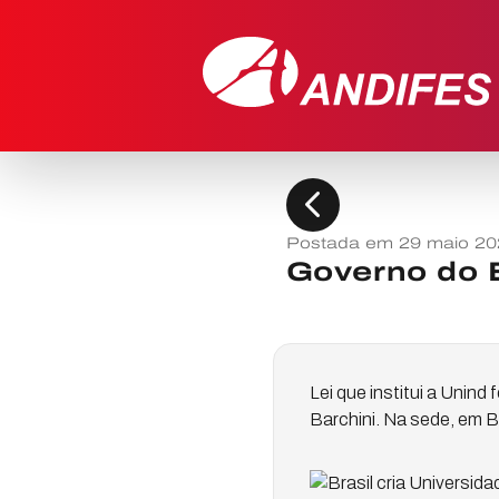
chevron_left
Postada em 29 maio 20
Governo do B
Lei que institui a Unind
Barchini. Na sede, em Br