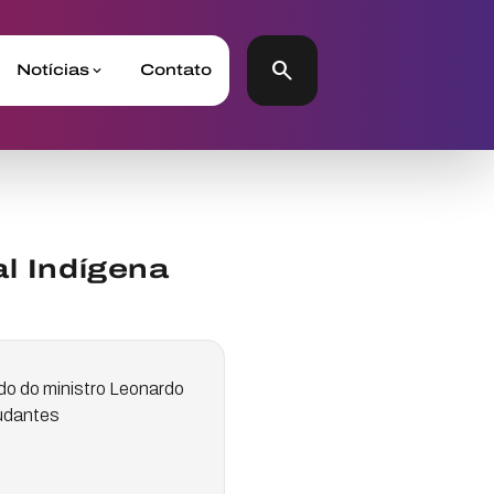
search
Notícias
Contato
al Indígena
lado do ministro Leonardo
tudantes