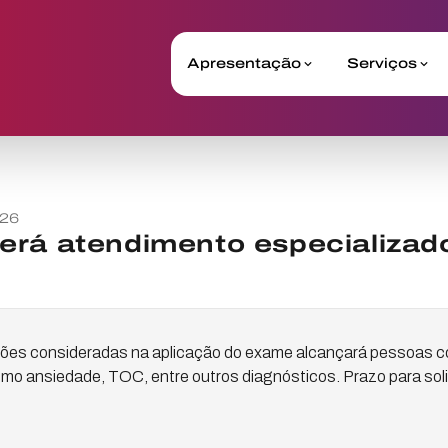
Apresentação
Serviços
026
erá atendimento especializad
ções consideradas na aplicação do exame alcançará pessoas co
mo ansiedade, TOC, entre outros diagnósticos. Prazo para soli