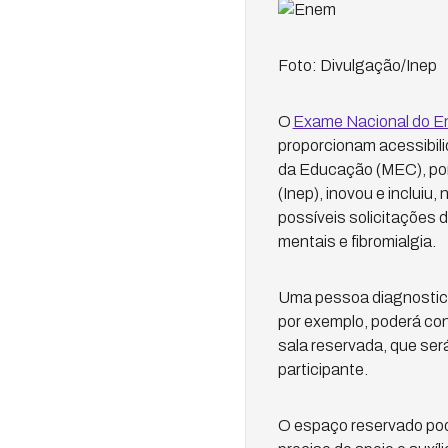
Foto: Divulgação/Inep
O
Exame Nacional do E
proporcionam acessibili
da Educação (MEC), por 
(Inep), inovou e incluiu, 
possíveis solicitações 
mentais e fibromialgia.
Uma pessoa diagnostica
por exemplo, poderá co
sala reservada, que ser
participante.
O espaço reservado pode