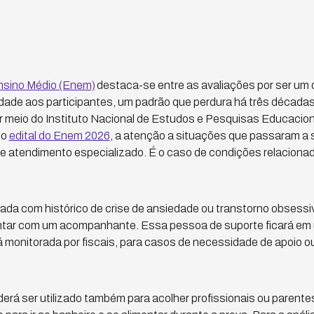
nsino Médio (Enem)
destaca-se entre as avaliações por ser um
dade aos participantes, um padrão que perdura há três décadas.
meio do Instituto Nacional de Estudos e Pesquisas Educaciona
no
edital do Enem 2026
, a atenção a situações que passaram a
de atendimento especializado. É o caso de condições relaciona
da com histórico de crise de ansiedade ou transtorno obsess
ntar com um acompanhante. Essa pessoa de suporte ficará em
á monitorada por fiscais, para casos de necessidade de apoio o
rá ser utilizado também para acolher profissionais ou parentes