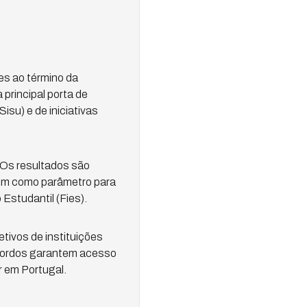
s ao término da
principal porta de
isu) e de iniciativas
. Os resultados são
rem como parâmetro para
Estudantil (Fies).
tivos de instituições
cordos garantem acesso
r em Portugal.