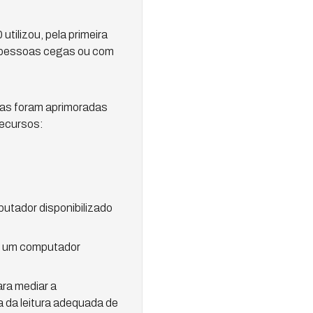
utilizou, pela primeira
por pessoas cegas ou com
icas foram aprimoradas
recursos:
utador disponibilizado
em um computador
ara mediar a
a da leitura adequada de