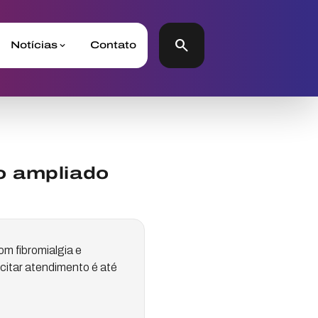
search
Notícias
Contato
o ampliado
m fibromialgia e
citar atendimento é até