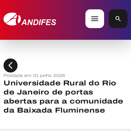
menu
search
chevron_left
Postada em 01 junho 2026
Universidade Rural do Rio
de Janeiro de portas
abertas para a comunidade
da Baixada Fluminense