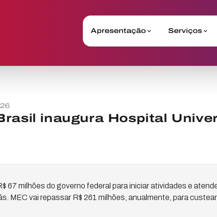
Apresentação
Serviços
026
rasil inaugura Hospital Univer
 67 milhões do governo federal para iniciar atividades e atende
s. MEC vai repassar R$ 261 milhões, anualmente, para custear 