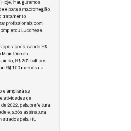
. Hoje, inauguramos
e e para a macrorregião
 o tratamento
mar profissionais com
 completou Lucchese.
as operações, sendo R$
 Ministério da
 ainda, R$ 261 milhões
tiu R$ 100 milhões na
o e ampliará as
e atividades de
de 2022, pela prefeitura
ade e, após assinatura
nistrados pela HU