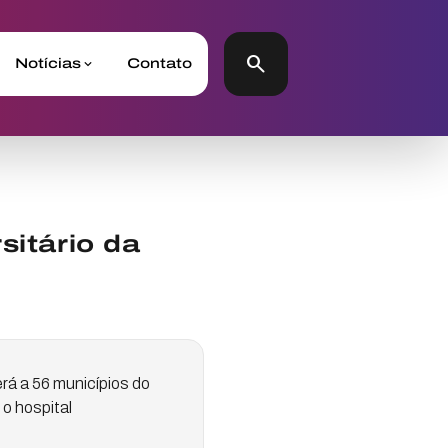
search
Notícias
Contato
sitário da
rá a 56 municípios do
o hospital