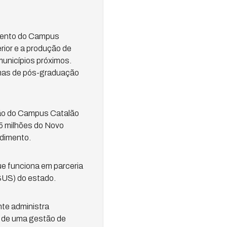
amento do Campus
rior e a produção de
municípios próximos.
mas de pós-graduação
ção do Campus Catalão
,5 milhões do Novo
ndimento.
que funciona em parceria
(SUS) do estado.
nte administra
io de uma gestão de