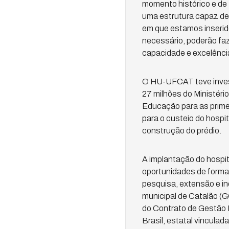
momento histórico e de
uma estrutura capaz de
em que estamos inserido
necessário, poderão faz
capacidade e excelênci
O HU-UFCAT teve invest
27 milhões do Ministéri
Educação para as prime
para o custeio do hospit
construção do prédio.
A implantação do hospit
oportunidades de formaç
pesquisa, extensão e in
municipal de Catalão (G
do Contrato de Gestão E
Brasil, estatal vincula