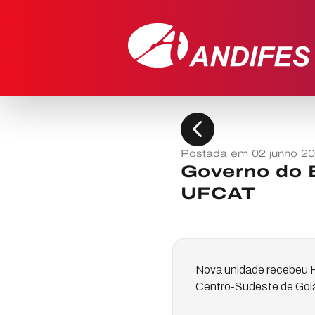
chevron_left
Postada em 02 junho 2
Governo do B
UFCAT
Nova unidade recebeu R$
Centro-Sudeste de Goiá