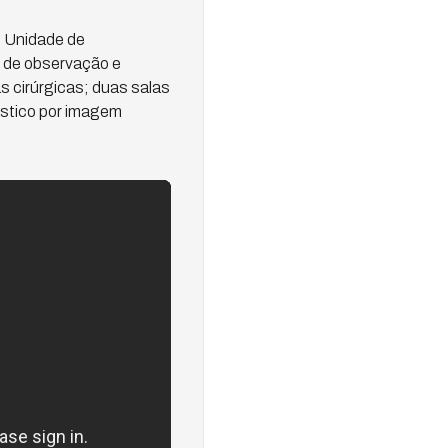
e Unidade de
s de observação e
s cirúrgicas; duas salas
óstico por imagem