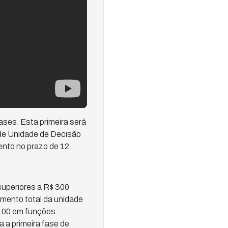
ases. Esta primeira será
s de Unidade de Decisão
mento no prazo de 12
superiores a R$ 300
mento total da unidade
 100 em funções
a a primeira fase de