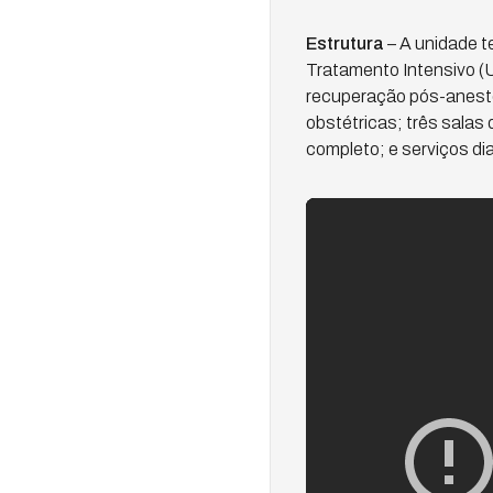
Estrutura
– A unidade t
Tratamento Intensivo (U
recuperação pós-anestés
obstétricas; três salas
completo; e serviços di