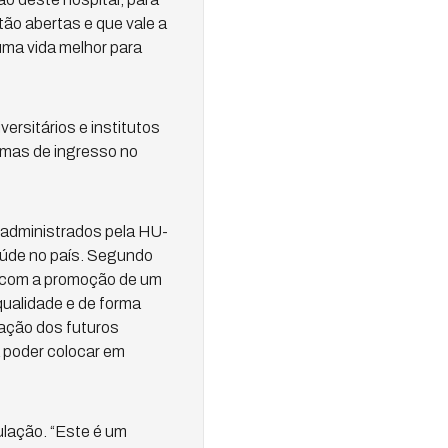
ão abertas e que vale a
uma vida melhor para
ersitários e institutos
mas de ingresso no
s administrados pela HU-
saúde no país. Segundo
va, com a promoção de um
ualidade e de forma
ação dos futuros
a poder colocar em
ulação. “Este é um