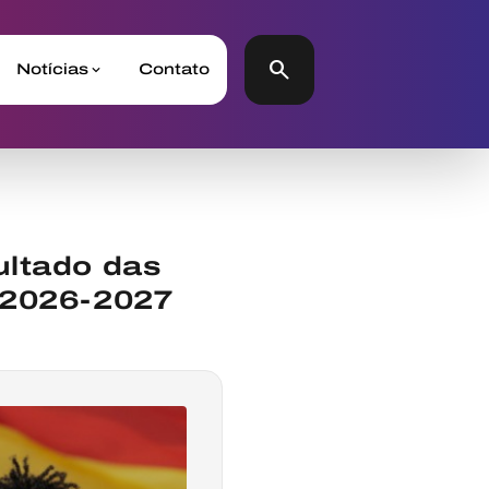
search
Notícias
Contato
ultado das
 2026-2027