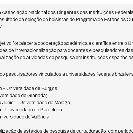
 Associação Nacional dos Dirigentes das Instituições Federais
resultado da seleção de bolsistas do Programa de Estâncias C
7.
jetivo fortalecer a cooperação acadêmica e científica entre o B
es de internacionalização para docentes e pesquisadores das 
realização de atividades de pesquisa em instituições espanholas
o pesquisadores vinculados a universidades federais brasileir
o – Universidade de Burgos;
iversidade de Granada;
o Junior – Universidade de Málaga;
in – Universidade de Barcelona;
niversidade de Valência.
lização de estágios de pesquisa de curta duração, com período