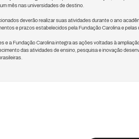
um mês nas universidades de destino.
ionados deverão realizar suas atividades durante o ano acadê
ntos e prazos estabelecidos pela Fundação Carolina e pelas un
fes e a Fundação Carolina integra as ações voltadas à ampliaç
alecimento das atividades de ensino, pesquisa e inovação desen
rasileiras.