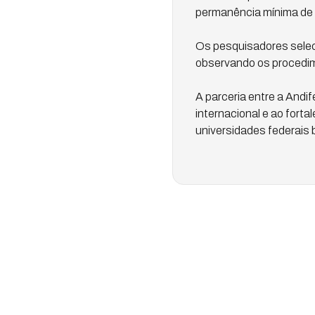
permanência mínima de 
Os pesquisadores selec
observando os procedime
A parceria entre a Andi
internacional e ao fort
universidades federais b