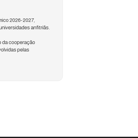
mico 2026-2027,
iversidades anfitriãs.
ão da cooperação
volvidas pelas