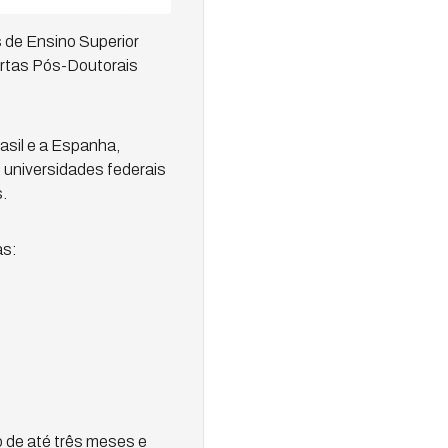
 de Ensino Superior
urtas Pós-Doutorais
rasil e a Espanha,
universidades federais
.
as:
 de até três meses e