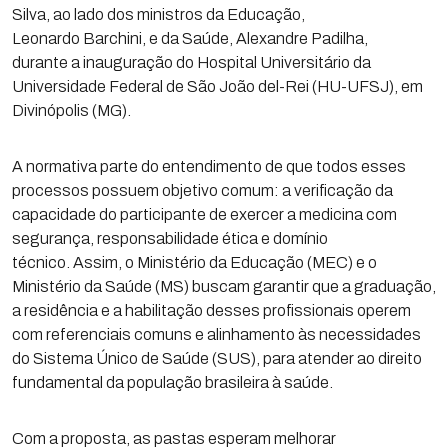
Silva, ao lado dos ministros da Educação,
Leonardo Barchini, e da Saúde, Alexandre Padilha,
durante a inauguração do Hospital Universitário da
Universidade Federal de São João del-Rei (HU-UFSJ), em
Divinópolis (MG).
A normativa parte do entendimento de que todos esses
processos possuem objetivo comum: a verificação da
capacidade do participante de exercer a medicina com
segurança, responsabilidade ética e domínio
técnico. Assim, o Ministério da Educação (MEC) e o
Ministério da Saúde (MS) buscam garantir que a graduação,
a residência e a habilitação desses profissionais operem
com referenciais comuns e alinhamento às necessidades
do Sistema Único de Saúde (SUS), para atender ao direito
fundamental da população brasileira à saúde.
Com a proposta, as pastas esperam melhorar