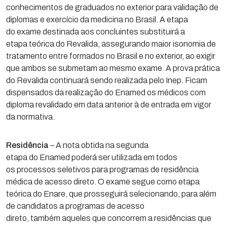
conhecimentos de graduados no exterior para validação de
diplomas e exercício da medicina no Brasil. A etapa
do exame destinada aos concluintes substituirá a
etapa teórica do Revalida, assegurando maior isonomia de
tratamento entre formados no Brasil e no exterior, ao exigir
que ambos se submetam ao mesmo exame. A prova prática
do Revalida continuará sendo realizada pelo Inep. Ficam
dispensados da realização do Enamed os médicos com
diploma revalidado em data anterior à de entrada em vigor
da normativa.
Residência
– A nota obtida na segunda
etapa do Enamed poderá ser utilizada em todos
os processos seletivos para programas de residência
médica de acesso direto. O exame segue como etapa
teórica do Enare, que prosseguirá selecionando, para além
de candidatos a programas de acesso
direto, também aqueles que concorrem a residências que