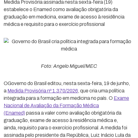
Medida Provisória assinada nesta sexta-feira (19)
estabelece o Enamed como avaliação obrigatória da
graduação em medicina, exame de acesso à residência
médica e requisito para o exercício profissional
Foto: Angelo Miguel/MEC
OGoverno do Brasil editou, nesta sexta-feira, 19 de junho,
a
Medida Provisória nº 1.370/2026
, que cria uma política
integrada para a formação em medicina no país. O
Exame
Nacional de Avaliação da Formação Médica
(Enamed)
passa a valer como avaliação obrigatória da
graduação, exame de acesso à residência médica e,
ainda, requisito para o exercício profissional. A medida foi
assinada pelo presidente da República, Luiz Inácio Lula da