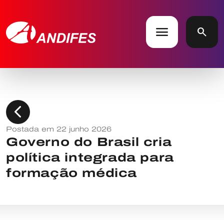
menu
search
chevron_left
Postada em 22 junho 2026
Governo do Brasil cria
política integrada para
formação médica