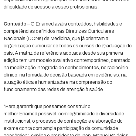
dificuldade de acesso a esses profissionais.
Conteúdo
– O Enamed avalia conteúdos, habilidades e
competências definidos nas Diretrizes Curriculares
Nacionais (DCNs) de Medicina, que já orientam a
organização curricular de todos os cursos de graduação do
país. A matriz de referência adotada desde sua primeira
edição tem um modelo avaliativo contemporâneo, centrado
na mobilização integrada de conhecimentos, no raciocínio
clínico, na tomada de decisão baseada em evidências, na
atuação ética e humanizada e na compreensão do
funcionamento das redes de atenção à saúde.
“Para garantir que possamos construir o
melhor Enamed possível, com legitimidade e diversidade
institucional, o processo de confecção e elaboração do
exame conta com ampla participação da comunidade
acadêmica”, explica o presidente do Inep, Manuel Palácios.