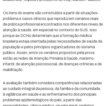
Os itens do exame são construídos a partir de situações-
problema e casos clínicos que reproduzem cenários reais
de prática profissional encontrados nos diferentes níveis de
atenção à saúde, em especial no contexto do SUS. Isso
porque as DCNs determinam que a formação médica
brasileira esteja orientada pelas necessidades de saúde da
população e pelos princípios organizadores do sistema
público. Assim, entre os cenários propostos pela prova
estão as redes de Atenção Primária à Saúde, materno-
infantil, de atenção psicossocial, de doenças crônicas e de
reabilitação.
A avaliação também considera competências relacionadas
ao cuidado integral da pessoa, da família e da comunidade,
à vigilância em saúde e ao enfrentamento dos principais
problemas epidemiológicos do país, a partir das
especialidades: clínica médica, cirurgia geral, pediatria,