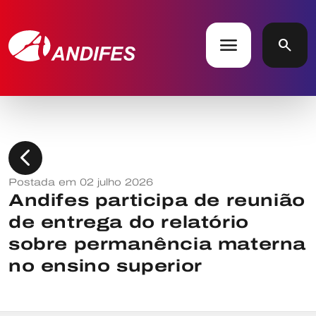
menu
search
chevron_left
Postada em 02 julho 2026
Andifes participa de reunião
de entrega do relatório
sobre permanência materna
no ensino superior