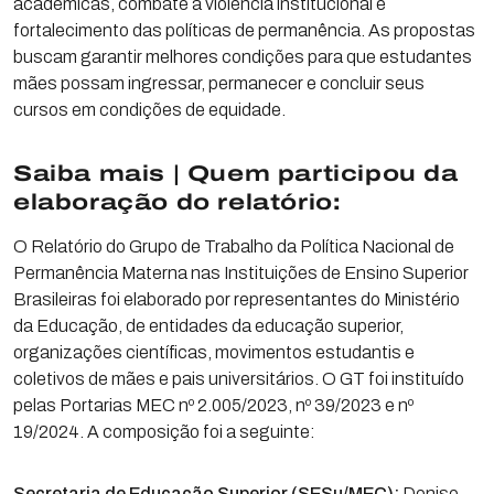
acadêmicas, combate à violência institucional e
fortalecimento das políticas de permanência. As propostas
buscam garantir melhores condições para que estudantes
mães possam ingressar, permanecer e concluir seus
cursos em condições de equidade.
Saiba mais | Quem participou da
elaboração do relatório:
O Relatório do Grupo de Trabalho da Política Nacional de
Permanência Materna nas Instituições de Ensino Superior
Brasileiras foi elaborado por representantes do Ministério
da Educação, de entidades da educação superior,
organizações científicas, movimentos estudantis e
coletivos de mães e pais universitários. O GT foi instituído
pelas Portarias MEC nº 2.005/2023, nº 39/2023 e nº
19/2024. A composição foi a seguinte:
Secretaria de Educação Superior (SESu/MEC):
Denise