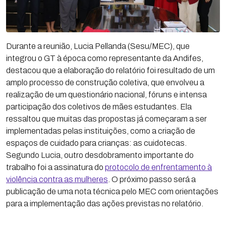
Durante a reunião, Lucia Pellanda (Sesu/MEC), que
integrou o GT à época como representante da Andifes,
destacou que a elaboração do relatório foi resultado de um
amplo processo de construção coletiva, que envolveu a
realização de um questionário nacional, fóruns e intensa
participação dos coletivos de mães estudantes. Ela
ressaltou que muitas das propostas já começaram a ser
implementadas pelas instituições, como a criação de
espaços de cuidado para crianças: as cuidotecas.
Segundo Lucia, outro desdobramento importante do
trabalho foi a assinatura do
protocolo de enfrentamento à
violência contra as mulheres
. O próximo passo será a
publicação de uma nota técnica pelo MEC com orientações
para a implementação das ações previstas no relatório.