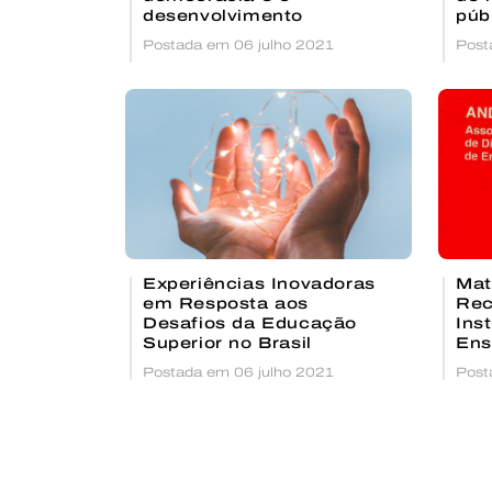
desenvolvimento
púb
Postada em 06 julho 2021
Post
Experiências Inovadoras
Mat
em Resposta aos
Recurs
Desafios da Educação
Ins
Superior no Brasil
Ens
Postada em 06 julho 2021
Post