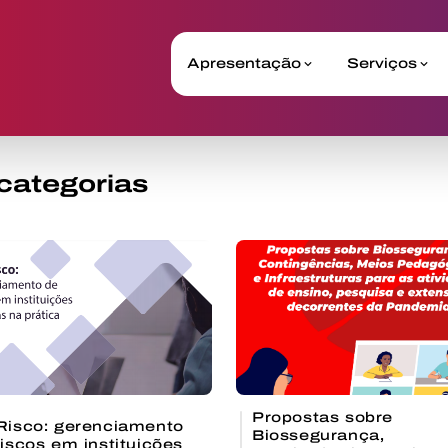
Apresentação
Serviços
Propostas sobre
Risco: gerenciamento
Biossegurança,
riscos em instituições