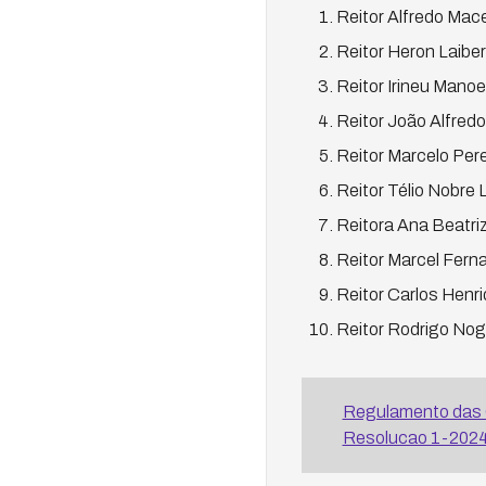
Reitor Alfredo Ma
Reitor Heron Laib
Reitor Irineu Mano
Reitor João Alfred
Reitor Marcelo Per
Reitor Télio Nobre
Reitora Ana Beatriz
Reitor Marcel Fern
Reitor Carlos Henr
Reitor Rodrigo No
Regulamento das 
Resolucao 1-2024 