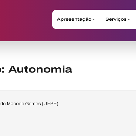
Apresentação
Serviços
: Autonomia
redo Macedo Gomes (UFPE)