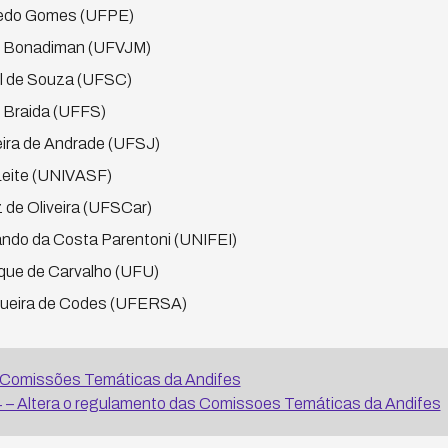
cedo Gomes (UFPE)
er Bonadiman (UFVJM)
el de Souza (UFSC)
o Braida (UFFS)
eira de Andrade (UFSJ)
 Leite (UNIVASF)
 de Oliveira (UFSCar)
ando da Costa Parentoni (UNIFEI)
ique de Carvalho (UFU)
gueira de Codes (UFERSA)
Comissões Temáticas da Andifes
– Altera o regulamento das Comissoes Temáticas da Andifes