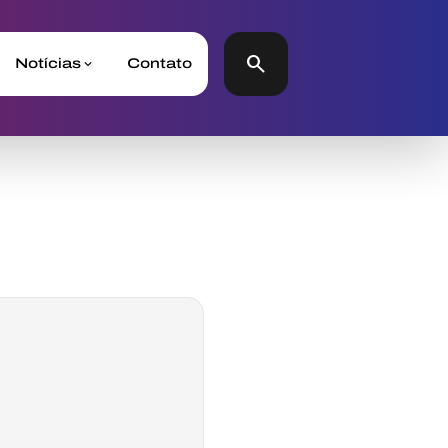
search
Notícias
Contato