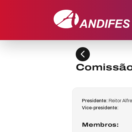
chevron_left
Comissão
Presidente:
Reitor Alf
Vice-presidente:
Membros: