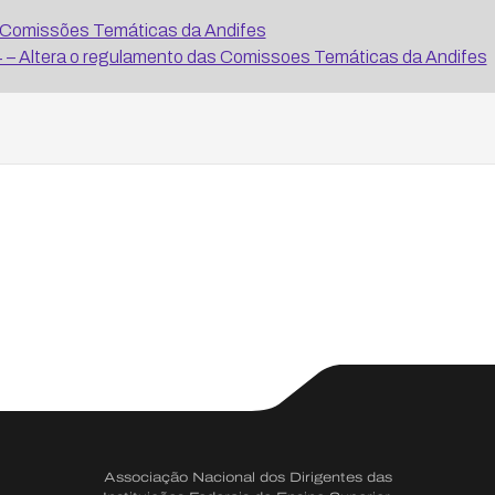
Comissões Temáticas da Andifes
– Altera o regulamento das Comissoes Temáticas da Andifes
Associação Nacional dos Dirigentes das