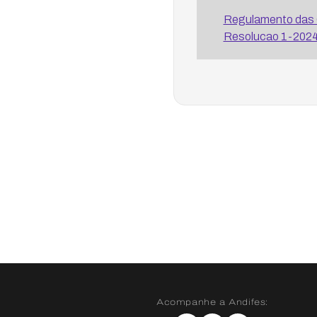
Regulamento das 
Resolucao 1-2024 
Acompanhe a Andifes: