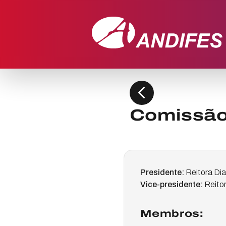
chevron_left
Comissão:
Presidente:
Reitora Dia
Vice-presidente:
Reito
Membros: