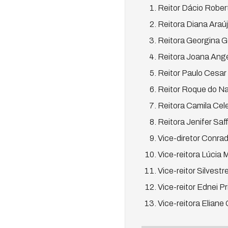
Reitor Dácio Robe
Reitora Diana Araúj
Reitora Georgina 
Reitora Joana Ang
Reitor Paulo Cesar
Reitor Roque do N
Reitora Camila Cel
Reitora Jenifer Sa
Vice-diretor Conr
Vice-reitora Lúcia 
Vice-reitor Silves
Vice-reitor Ednei P
Vice-reitora Elian