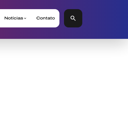
search
Notícias
Contato