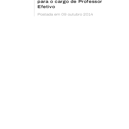
para o cargo de Professor
Efetivo
Postada em 09 outubro 2014