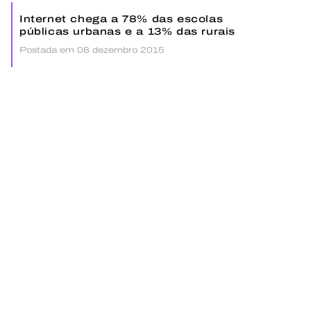
Internet chega a 78% das escolas
públicas urbanas e a 13% das rurais
Postada em 08 dezembro 2015