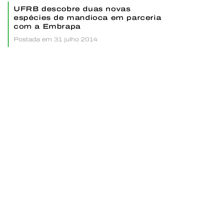
UFRB descobre duas novas
espécies de mandioca em parceria
com a Embrapa
Postada em 31 julho 2014