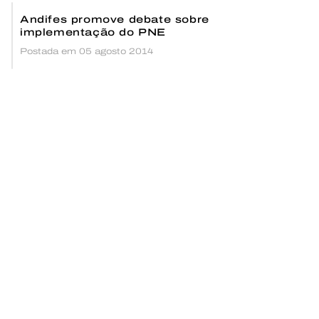
Andifes promove debate sobre
implementação do PNE
Postada em 05 agosto 2014