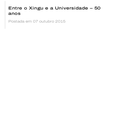
Entre o Xingu e a Universidade – 50
anos
Postada em 07 outubro 2015