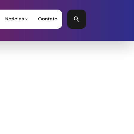
search
Notícias
Contato