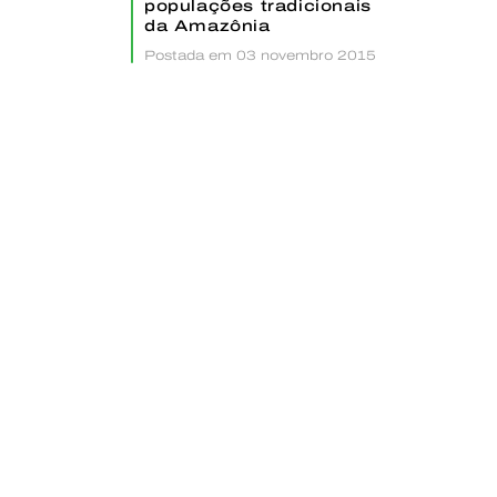
populações tradicionais
da Amazônia
Postada em 03 novembro 2015