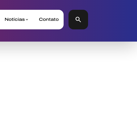
search
Notícias
Contato