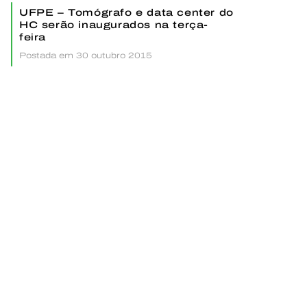
UFPE – Tomógrafo e data center do
HC serão inaugurados na terça-
feira
Postada em 30 outubro 2015