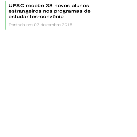
UFSC recebe 38 novos alunos
estrangeiros nos programas de
estudantes-convênio
Postada em 02 dezembro 2015