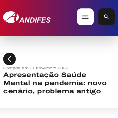
menu
search
chevron_left
Postada em 01 novembro 2022
Apresentação Saúde
Mental na pandemia: novo
cenário, problema antigo