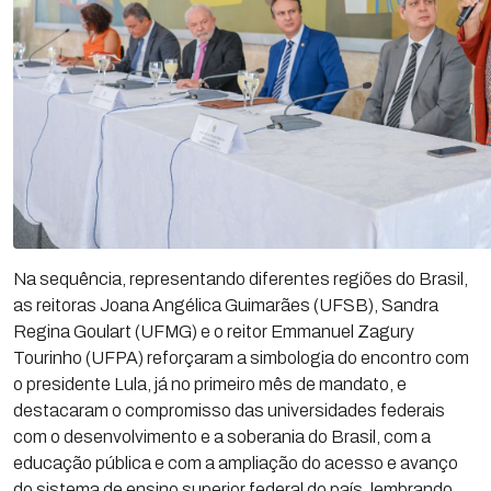
Na sequência, representando diferentes regiões do Brasil,
as reitoras Joana Angélica Guimarães (UFSB), Sandra
Regina Goulart (UFMG) e o reitor Emmanuel Zagury
Tourinho (UFPA) reforçaram a simbologia do encontro com
o presidente Lula, já no primeiro mês de mandato, e
destacaram o compromisso das universidades federais
com o desenvolvimento e a soberania do Brasil, com a
educação pública e com a ampliação do acesso e avanço
do sistema de ensino superior federal do país, lembrando