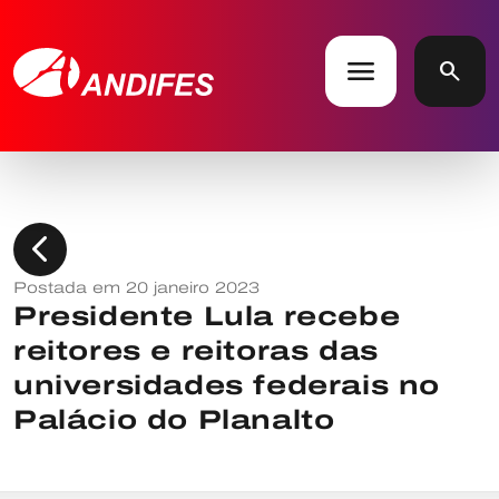
menu
search
chevron_left
Postada em 20 janeiro 2023
Presidente Lula recebe
reitores e reitoras das
universidades federais no
Palácio do Planalto