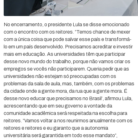
No encerramento, o presidente Lula se disse emocionado
com o encontro com os reitores. “Temos chance de mexer
com a única coisa que pode salvar esse país e transformá-
lo em um país desenvolvido. Precisamos acreditar e investir
mais em educação. As universidades têm que participar
desse novo mundo do trabalho, porque não vamos criar os
empregos se vocês não participarem. Queria pedir que as
universidades não estejam só preocupadas com os
problemas da sala de aula, mas, também, com os problemas
da cidade onde a gente mora, da rua que a gente mora. É
desse novo educar que precisamos no Brasil’, afirmou Lula,
acrescentando que em seu governo a vontade da
comunidade acadêmica será respeitada na escolha para
reitores. “Vamos voltar a nos reunirmos anualmente com os
reitores e reitores e eu garanto que a autonomia
universitária será garantida em todo esse mandato”,