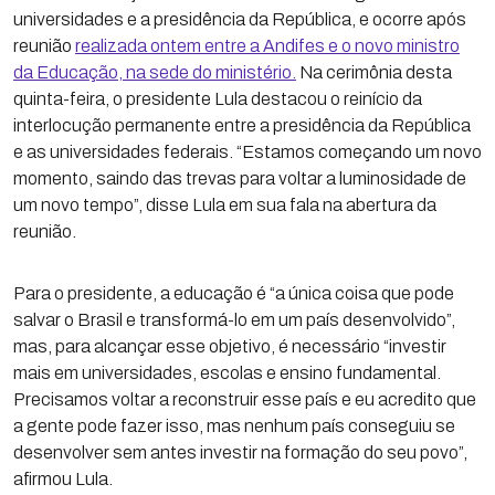
universidades e a presidência da República, e ocorre após
reunião
realizada ontem entre a Andifes e o novo ministro
da Educação, na sede do ministério.
Na cerimônia desta
quinta-feira, o presidente Lula destacou o reinício da
interlocução permanente entre a presidência da República
e as universidades federais. “Estamos começando um novo
momento, saindo das trevas para voltar a luminosidade de
um novo tempo”, disse Lula em sua fala na abertura da
reunião.
Para o presidente, a educação é “a única coisa que pode
salvar o Brasil e transformá-lo em um país desenvolvido”,
mas, para alcançar esse objetivo, é necessário “investir
mais em universidades, escolas e ensino fundamental.
Precisamos voltar a reconstruir esse país e eu acredito que
a gente pode fazer isso, mas nenhum país conseguiu se
desenvolver sem antes investir na formação do seu povo”,
afirmou Lula.