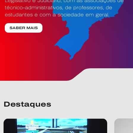
Legislativo e Judiciário, com as associações de
técnico-administrativos, de professores, de
estudantes e com a sociedade em geral.
SABER MAIS
Destaques