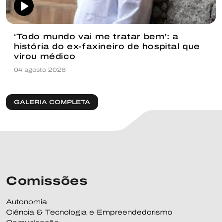
‘Todo mundo vai me tratar bem’: a
história do ex-faxineiro de hospital que
virou médico
04 agosto 2026
GALERIA COMPLETA
Comissões
Autonomia
Ciência & Tecnologia e Empreendedorismo